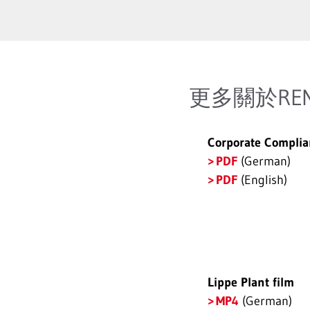
更多關於REM
Corporate Complia
PDF
(German)
PDF
(English)
Lippe Plant film
MP4
(German)