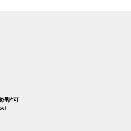
處理許可
se)