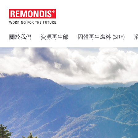
關於我們
資源再生部
固體再生燃料 (SRF)