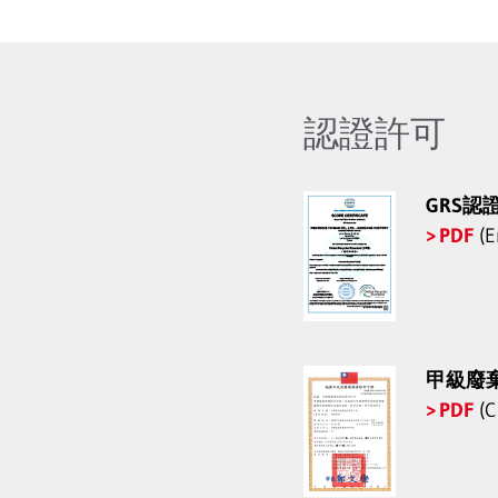
認證許可
GRS認
PDF
(E
甲級廢
PDF
(C