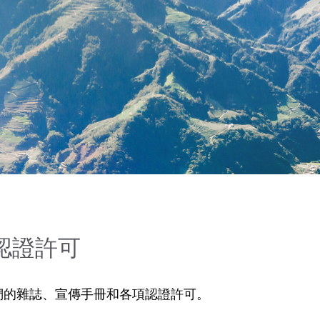
認證許可
們的雜誌、宣傳手冊和各項認證許可。