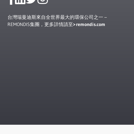
台灣瑞曼迪斯來自全世界最大的環保公司之一 –
REMONDIS集團，更多詳情請至
remondis.com