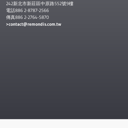
242新北市新莊區中原路552號9樓
電話886 2-8787-2566
傳真886 2-2764-5870
contact
@remondis.com.tw