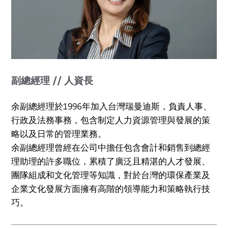
副總經理 // 人資長
余副總經理於1996年加入台灣瑞曼迪斯，負責人事、
行政及法務事務，包含制定人力資源管理與發展的策
略以及日常的管理業務。
余副總經理曾經在公司中擔任包含會計和銷售到總經
理助理的許多職位，累積了廣泛且精湛的人才發展、
團隊組成和文化管理等知識，對於台灣的環保產業及
企業文化發展方面擁有高階的領導能力和策略執行技
巧。