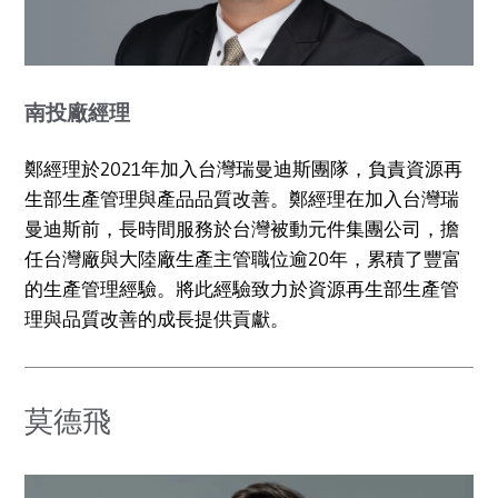
南投廠經理
鄭經理於2021年加入台灣瑞曼迪斯團隊，負責資源再
生部生產管理與產品品質改善。鄭經理在加入台灣瑞
曼迪斯前，長時間服務於台灣被動元件集團公司，擔
任台灣廠與大陸廠生產主管職位逾20年，累積了豐富
的生產管理經驗。將此經驗致力於資源再生部生產管
理與品質改善的成長提供貢獻。
莫德飛