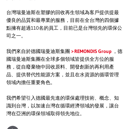
台灣瑞曼迪斯在塑膠的回收再生領域為客戶提供提最
優良的品質和最專業的服務，目前在全台灣的四個據
點擁有超過110名的員工，目前已是台灣領先的環保公
司之一。
我們來自於德國瑞曼迪斯集團
REMONDIS Group
，德
國瑞曼迪斯集團在全球多個領域皆提供全方位的服
務，從自廢棄物中回收原料、開發創新的再利用產
品、提供替代性能源方案，並且在⽔資源的循環管理
領域內擔任重要角色。
我們希望引入德國最先進的環保處理技術、概念、知
識到台灣，以加速台灣在循環經濟領域的發展，讓台
灣在亞洲的環保領域取得領先地位。