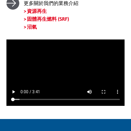
更多關於我們的業務介紹
資源再生
固體再生燃料 (SRF)
沼氣