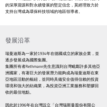
的深厚淵源和對永續發展的堅定信念，莫經理致力於
支持台灣成為環保科技領域的地區領導者。
發展沿革
瑞曼迪斯為一家於1934年在德國成立的家族企業，並
逐步發展成為國際集團。
集團所有者Rethmann先生意識到台灣毗鄰許多其他亞
洲國家，有著巨大的發展潛力能夠成為瑞曼迪斯在東
亞地區活動的樞紐，並同時具備安全值得信賴的投資
環境和強大的紡織業，為投資亞洲工業服務和塑膠回
收的最佳地點。
因此於1996年在台灣設立「台灣瑞斯曼股份有限公