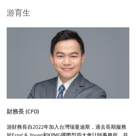
游育生
財務長 (CFO)
游財務長自2022年加入台灣瑞曼迪斯，過去長期服務
於Ernst & Young和KPMG國際型四大會計師事務所，並