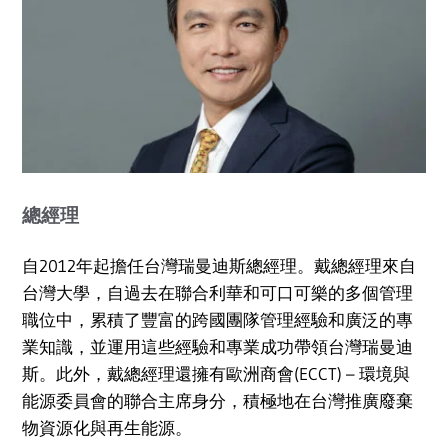
總經理
自2012年起擔任台灣瑞曼迪斯總經理。戴總經理來自
台灣大學，自過去在聯合利華和可口可樂的多個管理
職位中，累積了豐富的跨國團隊管理經驗和廣泛的專
業知識，並運用這些經驗和專業成功帶領台灣瑞曼迪
斯。此外，戴總經理還擁有歐洲商會(ECCT) – 環境與
能源委員會的聯合主席身分，積極地在台灣推廣廢棄
物資源化與再生能源。