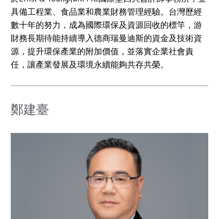
具備工程業、食品業和農業財務管理經驗。台灣歷經
數十年的努力，成為國際環保及資源回收的標竿，游
財務長期待能持續導入德商瑞曼迪斯的資金及技術資
源，提升環保產業的附加價值，並落實企業社會責
任，讓產業發展及環境永續能夠共存共榮。
鄭建臺