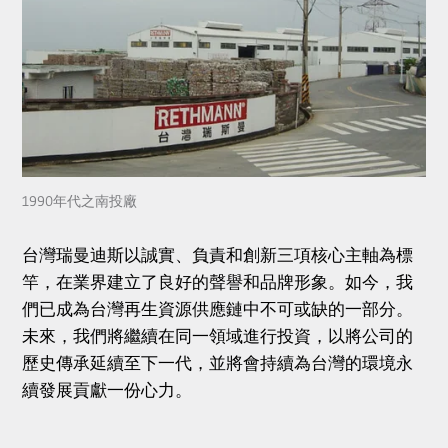
1990年代之南投廠
台灣瑞曼迪斯以誠實、負責和創新三項核心主軸為標
竿，在業界建立了良好的聲譽和品牌形象。如今，我
們已成為台灣再生資源供應鏈中不可或缺的一部分。
未來，我們將繼續在同一領域進行投資，以將公司的
歷史傳承延續至下一代，並將會持續為台灣的環境永
續發展貢獻一份心力。