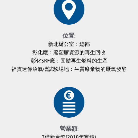
位置:
新北辦公室：總部
彰化廠：廢塑膠資源的再生回收
彰化SRF廠：固體再生燃料的生產
福寶迷你沼氣槽試驗場地：生質廢棄物的厭氧發酵
營業額:
7億新台幣(2018年實績)