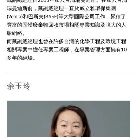
瑞曼迪斯前，戴副總經理一直於威立雅環保集團
(Veolia)和巴斯夫(BASF)等大型國際公司工作，累積了
豐富的固體廢棄物回收市場相關專業知識及強大的人
脈網絡。
而戴副總經理也曾在許多台灣的化學工程及環境工程
相關專案中擔任專案工程師，在專案管理方面擁有10
多年的經驗。
余玉玲