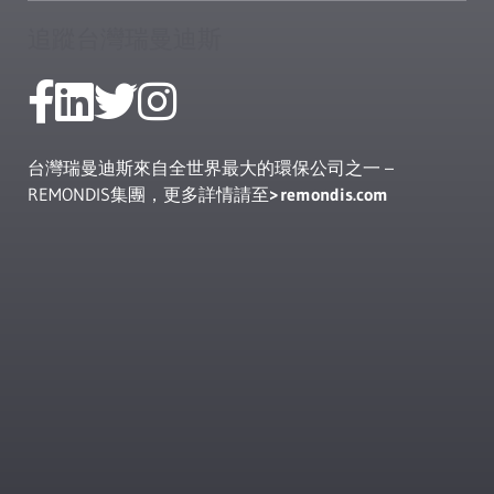
追蹤台灣瑞曼迪斯
台灣瑞曼迪斯來自全世界最大的環保公司之一 –
REMONDIS集團，更多詳情請至
remondis.com