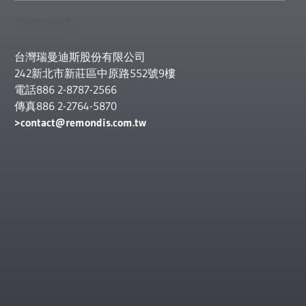
聯絡我們
台灣瑞曼迪斯股份有限公司
242新北市新莊區中原路552號9樓
電話886 2-8787-2566
傳真886 2-2764-5870
contact
@remondis.com.tw