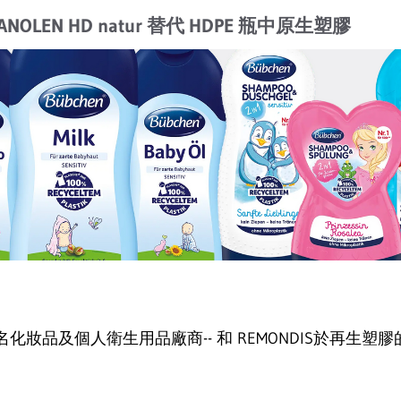
LANOLEN HD natur 替代 HDPE 瓶中原生塑膠
間知名化妝品及個人衛生用品廠商-- 和 REMONDIS於再生