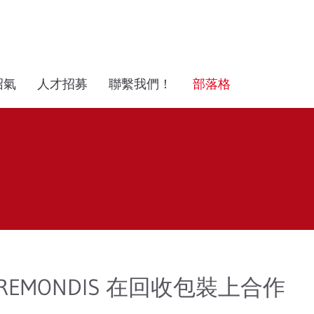
沼氣
人才招募
聯繫我們！
部落格
和 REMONDIS 在回收包裝上合作