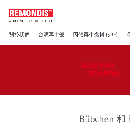
關於我們
資源再生部
固體再生燃料 (SRF)
回到主頁分類
回到文章列表
Bübchen 