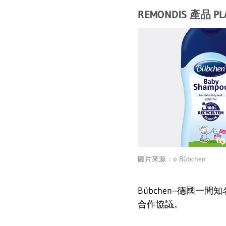
REMONDIS 產品 P
圖片來源：© Bübchen
Bübchen--德國一
合作協議。