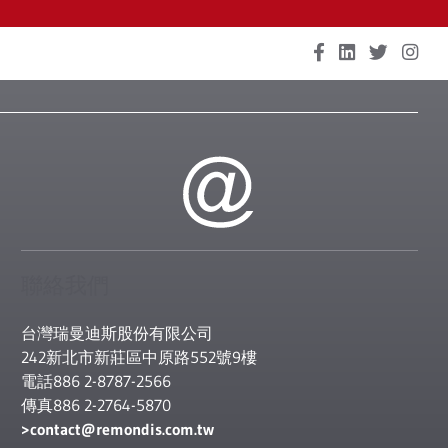
聯絡我們
台灣瑞曼迪斯股份有限公司
242新北市新莊區中原路552號9樓
電話886 2-8787-2566
傳真886 2-2764-5870
contact
@remondis.com.tw