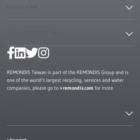
Drop us a line
Follow REMONDIS Taiwan
REMONDIS Taiwan is part of the REMONDIS Group and is
one of the world‘s largest recycling, services and water
companies, please go to
remondis.com
for more
Contact
Imprint