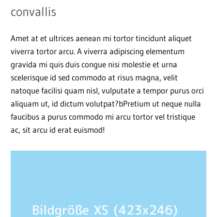
convallis
Amet at et ultrices aenean mi tortor tincidunt aliquet
viverra tortor arcu. A viverra adipiscing elementum
gravida mi quis duis congue nisi molestie et urna
scelerisque id sed commodo at risus magna, velit
natoque facilisi quam nisl, vulputate a tempor purus orci
aliquam ut, id dictum volutpat?bPretium ut neque nulla
faucibus a purus commodo mi arcu tortor vel tristique
ac, sit arcu id erat euismod!