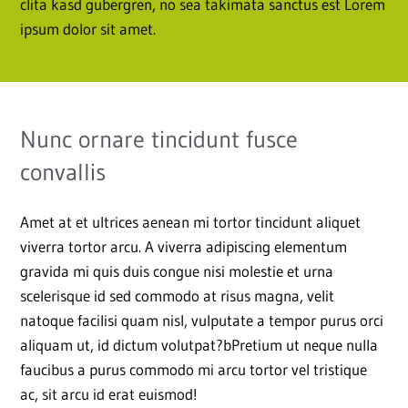
clita kasd gubergren, no sea takimata sanctus est Lorem
ipsum dolor sit amet.
Nunc ornare tincidunt fusce
convallis
Amet at et ultrices aenean mi tortor tincidunt aliquet
viverra tortor arcu. A viverra adipiscing elementum
gravida mi quis duis congue nisi molestie et urna
scelerisque id sed commodo at risus magna, velit
natoque facilisi quam nisl, vulputate a tempor purus orci
aliquam ut, id dictum volutpat?bPretium ut neque nulla
faucibus a purus commodo mi arcu tortor vel tristique
ac, sit arcu id erat euismod!