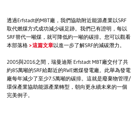
透過Erfstadt的MBT廠，我們協助附近能源產業以SRF
取代燃煤方式成功減少碳足跡。我們已有證明，每以
SRF替代一噸煤，就可降低約一噸的碳排。您可以觀看
本部落格
這篇文章
以進一步了解SRF的減碳潛力。
2005與2016之間，瑞曼迪斯 Erfstadt MBT廠交付了共
約85萬噸的SRF給鄰近的RWE燃煤發電廠。此舉為發電
廠每年減少了至少7.5萬噸的碳排。這就是廢棄物管理/
環保產業協助能源產業轉型，朝向更永續未來的一個
完美例子。