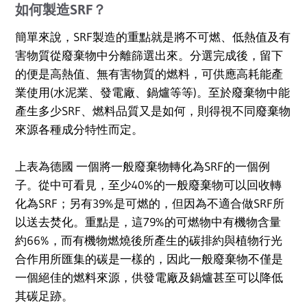
如何製造SRF？
簡單來說，SRF製造的重點就是將不可燃、低熱值及有
害物質從廢棄物中分離篩選出來。分選完成後，留下
的便是高熱值、無有害物質的燃料，可供應高耗能產
業使用(水泥業、發電廠、鍋爐等等)。至於廢棄物中能
產生多少SRF、燃料品質又是如何，則得視不同廢棄物
來源各種成分特性而定。
上表為德國 一個將一般廢棄物轉化為SRF的一個例
子。從中可看見，至少40%的一般廢棄物可以回收轉
化為SRF；另有39%是可燃的，但因為不適合做SRF所
以送去焚化。重點是，這79%的可燃物中有機物含量
約66%，而有機物燃燒後所產生的碳排約與植物行光
合作用所匯集的碳是一樣的，因此一般廢棄物不僅是
一個絕佳的燃料來源，供發電廠及鍋爐甚至可以降低
其碳足跡。