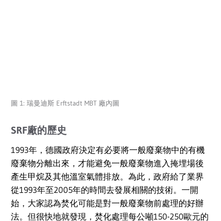
圖 1: 瑞曼迪斯 Erftstadt MBT 廠內圖
SRF廠的歷史
1993年，德國政府決定有必要將一般廢棄物中的有機
廢棄物分離出來，才能避免一般廢棄物進入掩埋場後
產生甲烷及其他溫室氣體排放。為此，政府給了業界
從1993年至2005年的時間去發展相關的技術。一開
始，大家認為焚化可能是對一般廢棄物前處理的好辦
法。但很快地就發現，焚化處理每公噸150-250歐元的