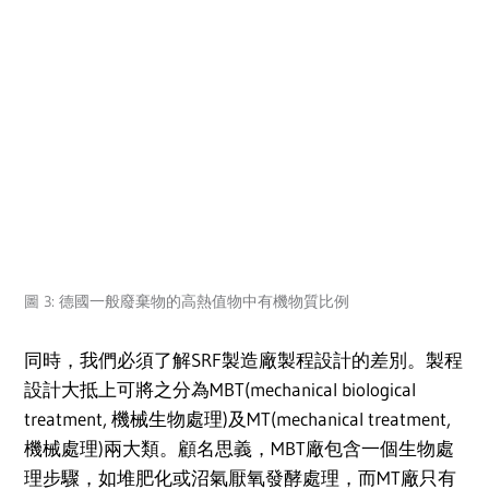
圖 3: 德國一般廢棄物的高熱值物中有機物質比例
同時，我們必須了解SRF製造廠製程設計的差別。製程
設計大抵上可將之分為MBT(mechanical biological
treatment, 機械生物處理)及MT(mechanical treatment,
機械處理)兩大類。顧名思義，MBT廠包含一個生物處
理步驟，如堆肥化或沼氣厭氧發酵處理，而MT廠只有