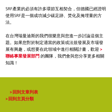
SRF產業的必須有許多環節互相契合，但德國已經證明
使用SRF是一個成功減少碳足跡、焚化及掩埋量的方
法。
在台灣瑞曼迪斯的我們很樂意與您進一步討論這個主
題。如果您對於制定適當的政策或法規發展及市場發
展有興趣，或想要在此領域中進行相關計畫，歡迎
聯絡事業發展部門
的團隊，我們會與您分享更多相關
知識！
回到文章列表
回到主頁分類