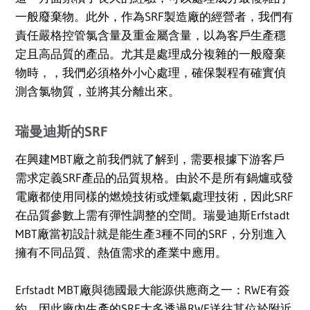
一般廢棄物。此外，作為SRF製造廠的經營者，我們有
責任嚴格控管氯含量及重金屬含量，以為客戶生產穩
定且高品質的產品。尤其是處理成分複雜的一般廢棄
物時，，我們必須格外小心處理，確保製程有確實偵
測含氯物質，並將其分離出來。
瑞曼迪斯的SRF
在興建MBT廠之前我們就了解到，需要根據下游客戶
需求定義SRF產品的品質規格。由於不是所有鍋爐或發
電廠都使用同樣的燃燒技術或煙氣處理技術，因此SRF
在品質參數上需有彈性調整的空間。瑞曼迪斯Erfstadt
MBT廠當初設計就是能生產3種不同的SRF，分別進入
擁有不同品質、熱值需求的產業中應用。
Erfstadt MBT廠與德國最大能源供應商之一：RWE有簽
約，因此廠內生產的SRF大多透過RWE送往其位於附近