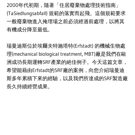
2000年代初期，隨著「住居廢棄物處理技術指南」
(TaSiedlungsabfall) 規範的落實而起飛。這個規範要求
一般廢棄物進入掩埋場之前必須經過前處理，以將其
有機成分降至最低。
瑞曼迪斯位於埃爾夫特施塔特(Erfstadt) 的機械生物處
理(mechanical biological treatment, MBT)廠是我們在歐
洲成功長期運轉SRF產業的絕佳例子。今天這篇文章，
希望能藉由Erfstadt的SRF廠的案例，向您介紹瑞曼迪
斯多年累積下來的經驗，以及我們所達成的SRF製造廠
長久持續經營成果。