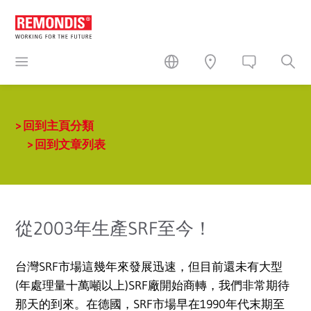
回到主頁分類
回到文章列表
從2003年生產SRF至今！
台灣SRF市場這幾年來發展迅速，但目前還未有大型
(年處理量十萬噸以上)SRF廠開始商轉，我們非常期待
那天的到來。在德國，SRF市場早在1990年代末期至