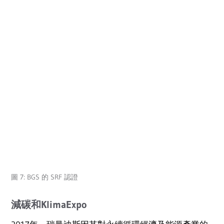
圖 7: BGS 的 SRF 認證
減碳和KlimaExpo