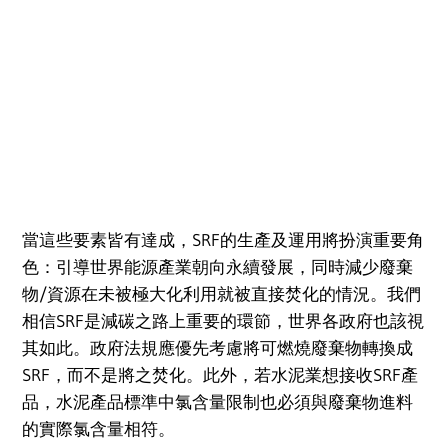
當這些要素皆有達成，SRF的生產及運用將扮演重要角
色：引導世界能源產業朝向永續發展，同時減少廢棄
物/資源在未被極大化利用就被直接焚化的情況。我們
相信SRF是減碳之路上重要的環節，世界各政府也該視
其如此。政府法規應優先考慮將可燃燒廢棄物轉換成
SRF，而不是將之焚化。此外，若水泥業想接收SRF產
品，水泥產品標準中氯含量限制也必須與廢棄物進料
的實際氯含量相符。