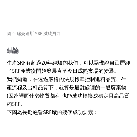
圖 9: 瑞曼迪斯 SRF 減碳潛力
結論
生產SRF有超過20年經驗的我們，可以驕傲說自己歷經
了SRF產業從開始發展直至今日成熟市場的變遷。
我們知道，在透過嚴格的法規標準控制進料品質、生
產流程及出料品質下，就算是最難處理的一般廢棄物
(因為裡面什麼物質都有)也能成功轉換成穩定且高品質
的SRF。
下圖為長期經營SRF廠的幾個成功要素：