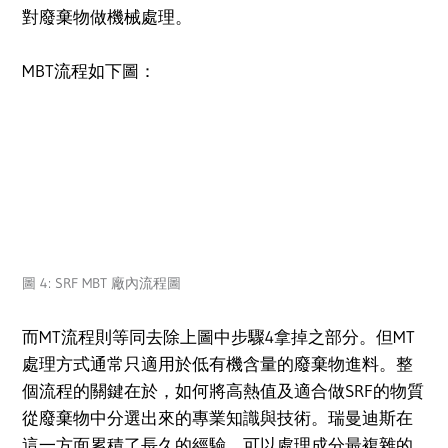
對廢棄物做機械處理。
MBT流程如下圖：
圖 4: SRF MBT 廠內流程圖
而MT流程則等同去除上圖中步驟4拿掉之部分。但MT
處理方式通常只適用於低有機含量的廢棄物進料。整
個流程的關鍵在於，如何將高熱值及適合做SRF的物質
從廢棄物中分選出來的專業知識與技術。瑞曼迪斯在
這一方面累積了長久的經驗，可以處理成分最複雜的